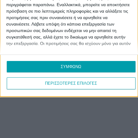
περιγράφεται παραπάνω. Εναλλακτικά, μπορείτε να αποκτήσετε
πρόσβαση σε πιο λεπτομερείς πληροφορίες και να αλλάξετε τις
προτιμήσεις σας πριν συναινέσετε ή να αρνηθείτε να
συναινέσετε.
Λάβετε υπόψη ότι κάποια επεξεργασία των
προσωπικών σας δεδομένων ενδέχεται να μην απαιτεί τη
συγκατάθεσή σας, αλλά έχετε το δικαίωμα να αρνηθείτε αυτήν
την επεξεργασία. Οι προτιμήσεις σας θα ισχύουν μόνο για αυτόν
τον ιστότοπο. Μπορείτε να αλλάξετε τις προτιμήσεις σας ή να
ανακαλέσετε τη συγκατάθεσή σας ανά πάσα στιγμή
επιστρέφοντας σε αυτόν τον ιστότοπο και κάνοντας κλικ στο
ΣΥΜΦΩΝΩ
κουμπί "Απορρήτου" στο κάτω μέρος της ιστοσελίδας.
ΠΕΡΙΣΣΟΤΕΡΕΣ ΕΠΙΛΟΓΕΣ