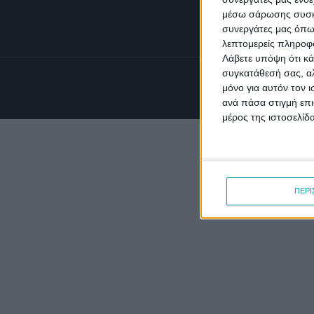
Στείλτ
μέσω σάρωσης συσκευ
συνεργάτες μας όπω
λεπτομερείς πληροφορ
Λάβετε υπόψη ότι κά
συγκατάθεσή σας, αλ
μόνο για αυτόν τον 
ανά πάσα στιγμή επι
μέρος της ιστοσελίδα
ΠΕΡΙ