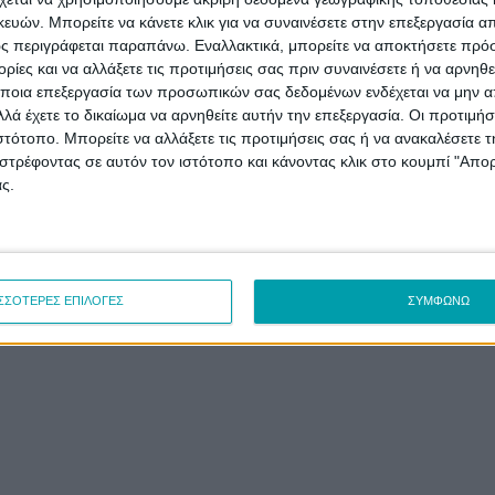
ε μας την ιστορία σας
Πολιτική χρήσης Co
ών. Μπορείτε να κάνετε κλικ για να συναινέσετε στην επεξεργασία απ
ς περιγράφεται παραπάνω. Εναλλακτικά, μπορείτε να αποκτήσετε πρό
ίες και να αλλάξετε τις προτιμήσεις σας πριν συναινέσετε ή να αρνηθεί
ποια επεξεργασία των προσωπικών σας δεδομένων ενδέχεται να μην απ
λά έχετε το δικαίωμα να αρνηθείτε αυτήν την επεξεργασία. Οι προτιμήσ
© 2023 | servianews.gr
ιστότοπο. Μπορείτε να αλλάξετε τις προτιμήσεις σας ή να ανακαλέσετε
στρέφοντας σε αυτόν τον ιστότοπο και κάνοντας κλικ στο κουμπί "Απ
ς.
ΣΣΟΤΕΡΕΣ ΕΠΙΛΟΓΕΣ
ΣΥΜΦΩΝΩ