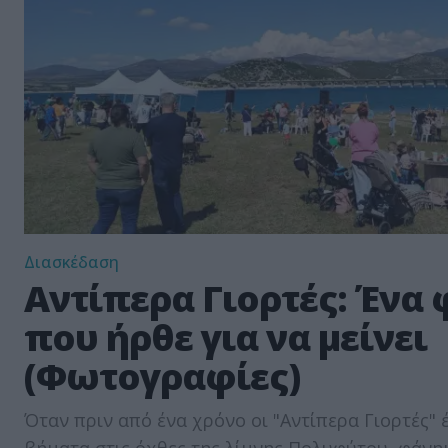
Διασκέδαση
Αντίπερα Γιορτές: Ένα
που ήρθε για να μείνει
(Φωτογραφίες)
Όταν πριν από ένα χρόνο οι "Αντίπερα Γιορτές"
βήματα στις όχθες της λίμνης Πολυφύτου, φάνη