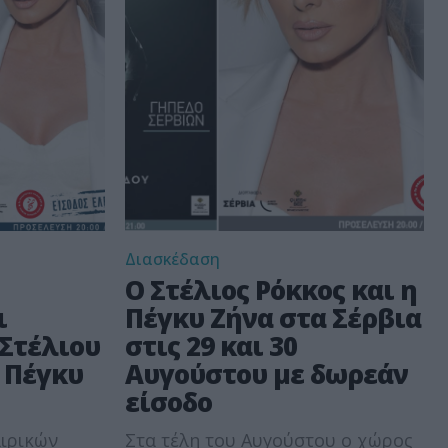
Διασκέδαση
Ο Στέλιος Ρόκκος και η
ι
Πέγκυ Ζήνα στα Σέρβια
 Στέλιου
στις 29 και 30
 Πέγκυ
Αυγούστου με δωρεάν
είσοδο
αιρικών
Στα τέλη του Αυγούστου ο χώρος