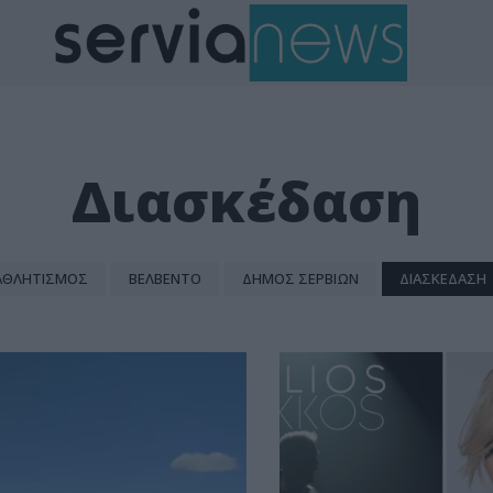
Διασκέδαση
ΑΘΛΗΤΙΣΜΌΣ
ΒΕΛΒΕΝΤΌ
ΔΉΜΟΣ ΣΕΡΒΊΩΝ
ΔΙΑΣΚΈΔΑΣΗ