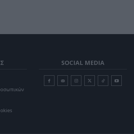
Σ
SOCIAL MEDIA
ροσωπικών
okies