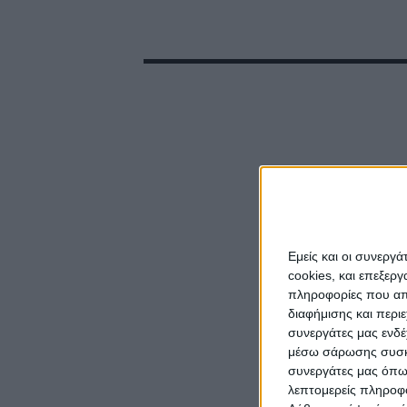
Εμείς και οι συνεργ
cookies, και επεξε
πληροφορίες που απο
διαφήμισης και περι
συνεργάτες μας ενδέ
μέσω σάρωσης συσκευ
συνεργάτες μας όπω
λεπτομερείς πληροφορ