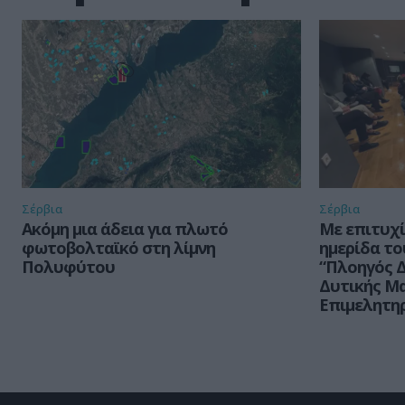
Σέρβια
Σέρβια
Ακόμη μια άδεια για πλωτό
Με επιτυχ
φωτοβολταϊκό στη λίμνη
ημερίδα τ
Πολυφύτου
“Πλοηγός Δ
Δυτικής Μα
Επιμελητη