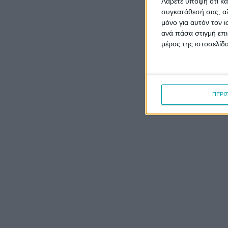
Λάβετε υπόψη ότι κά
συγκατάθεσή σας, αλ
μόνο για αυτόν τον 
ανά πάσα στιγμή επι
μέρος της ιστοσελίδα
ΠΕΡΙ