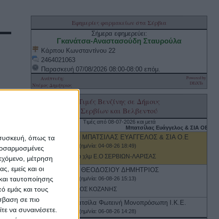
 συσκευή, όπως τα
προσαρμοσμένες
ιεχόμενο, μέτρηση
ς, εμείς και οι
και ταυτοποίησης
ό εμάς και τους
σβαση σε πιο
τε να συναινέσετε.