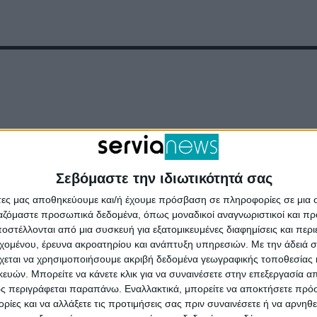
Σεβόμαστε την ιδιωτικότητά σας
άτες μας αποθηκεύουμε και/ή έχουμε πρόσβαση σε πληροφορίες σε μια
ργαζόμαστε προσωπικά δεδομένα, όπως μοναδικοί αναγνωριστικοί και 
στέλλονται από μια συσκευή για εξατομικευμένες διαφημίσεις και περ
εχομένου, έρευνα ακροατηρίου και ανάπτυξη υπηρεσιών.
Με την άδειά σα
χεται να χρησιμοποιήσουμε ακριβή δεδομένα γεωγραφικής τοποθεσίας 
ών. Μπορείτε να κάνετε κλικ για να συναινέσετε στην επεξεργασία απ
ς περιγράφεται παραπάνω. Εναλλακτικά, μπορείτε να αποκτήσετε πρό
ίες και να αλλάξετε τις προτιμήσεις σας πριν συναινέσετε ή να αρνηθεί