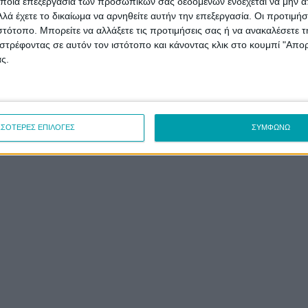
ποια επεξεργασία των προσωπικών σας δεδομένων ενδέχεται να μην απ
λά έχετε το δικαίωμα να αρνηθείτε αυτήν την επεξεργασία. Οι προτιμήσ
ιστότοπο. Μπορείτε να αλλάξετε τις προτιμήσεις σας ή να ανακαλέσετε
στρέφοντας σε αυτόν τον ιστότοπο και κάνοντας κλικ στο κουμπί "Απ
ς.
ΣΣΟΤΕΡΕΣ ΕΠΙΛΟΓΕΣ
ΣΥΜΦΩΝΩ