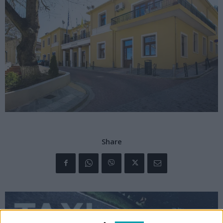
Share