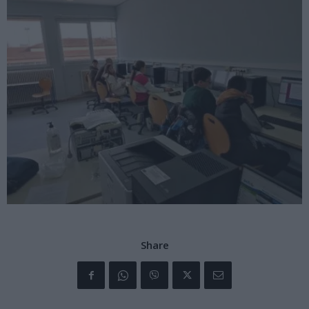
Share