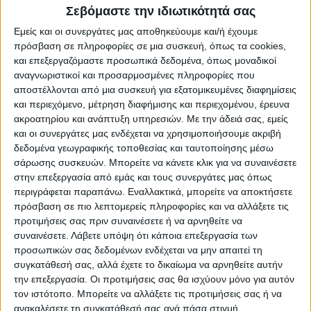
Σεβόμαστε την ιδιωτικότητά σας
Εμείς και οι συνεργάτες μας αποθηκεύουμε και/ή έχουμε
πρόσβαση σε πληροφορίες σε μια συσκευή, όπως τα cookies,
και επεξεργαζόμαστε προσωπικά δεδομένα, όπως μοναδικοί
αναγνωριστικοί και προσαρμοσμένες πληροφορίες που
αποστέλλονται από μια συσκευή για εξατομικευμένες διαφημίσεις
και περιεχόμενο, μέτρηση διαφήμισης και περιεχομένου, έρευνα
ακροατηρίου και ανάπτυξη υπηρεσιών.
Με την άδειά σας, εμείς
και οι συνεργάτες μας ενδέχεται να χρησιμοποιήσουμε ακριβή
δεδομένα γεωγραφικής τοποθεσίας και ταυτοποίησης μέσω
σάρωσης συσκευών. Μπορείτε να κάνετε κλικ για να συναινέσετε
στην επεξεργασία από εμάς και τους συνεργάτες μας όπως
περιγράφεται παραπάνω. Εναλλακτικά, μπορείτε να αποκτήσετε
πρόσβαση σε πιο λεπτομερείς πληροφορίες και να αλλάξετε τις
προτιμήσεις σας πριν συναινέσετε ή να αρνηθείτε να
συναινέσετε.
Λάβετε υπόψη ότι κάποια επεξεργασία των
προσωπικών σας δεδομένων ενδέχεται να μην απαιτεί τη
συγκατάθεσή σας, αλλά έχετε το δικαίωμα να αρνηθείτε αυτήν
την επεξεργασία. Οι προτιμήσεις σας θα ισχύουν μόνο για αυτόν
τον ιστότοπο. Μπορείτε να αλλάξετε τις προτιμήσεις σας ή να
ανακαλέσετε τη συγκατάθεσή σας ανά πάσα στιγμή