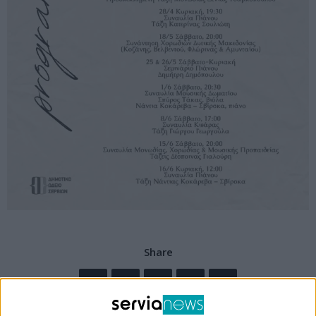
Share