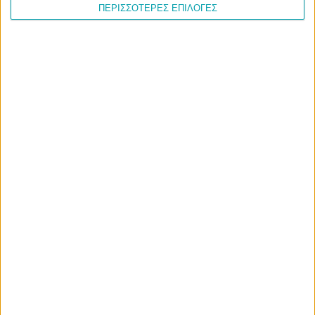
ΠΕΡΙΣΣΟΤΕΡΕΣ ΕΠΙΛΟΓΕΣ
Δημοφιλή
Σέρβια