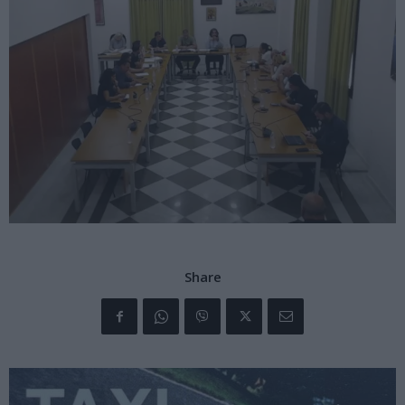
Share