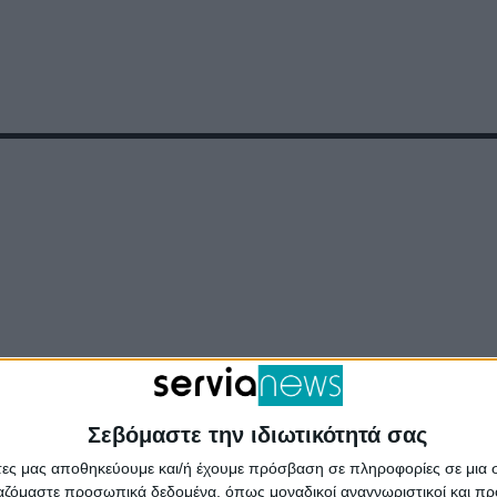
Σεβόμαστε την ιδιωτικότητά σας
άτες μας αποθηκεύουμε και/ή έχουμε πρόσβαση σε πληροφορίες σε μια
ργαζόμαστε προσωπικά δεδομένα, όπως μοναδικοί αναγνωριστικοί και 