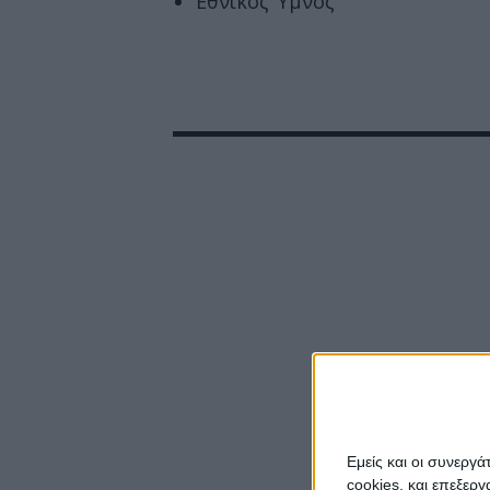
Εθνικός Ύμνος
Εμείς και οι συνεργ
cookies, και επεξε