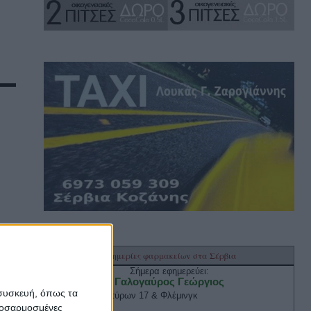
 συσκευή, όπως τα
προσαρμοσμένες