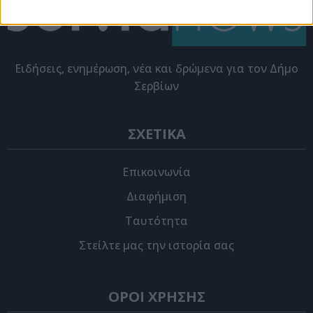
Eιδήσεις, ενημέρωση, νέα και δρώμενα για τον Δήμο
Σερβίων
ΣΧΕΤΙΚΑ
Επικοινωνία
Διαφήμιση
Ταυτότητα
Στείλτε μας την ιστορία σας
ΟΡΟΙ ΧΡΗΣΗΣ