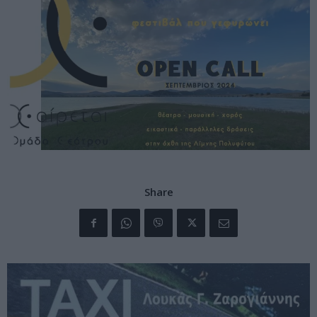
Share