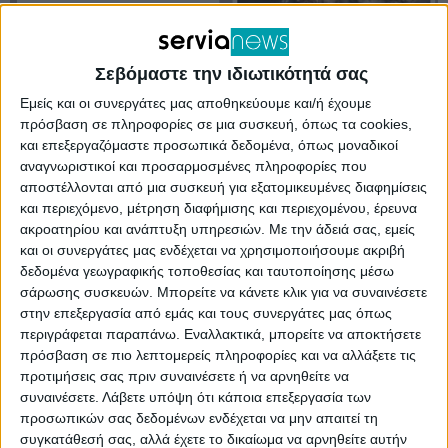
Σεβόμαστε την ιδιωτικότητά σας
Share
Εμείς και οι συνεργάτες μας αποθηκεύουμε και/ή έχουμε
πρόσβαση σε πληροφορίες σε μια συσκευή, όπως τα cookies,
και επεξεργαζόμαστε προσωπικά δεδομένα, όπως μοναδικοί
αναγνωριστικοί και προσαρμοσμένες πληροφορίες που
αποστέλλονται από μια συσκευή για εξατομικευμένες διαφημίσεις
και περιεχόμενο, μέτρηση διαφήμισης και περιεχομένου, έρευνα
ακροατηρίου και ανάπτυξη υπηρεσιών.
Με την άδειά σας, εμείς
και οι συνεργάτες μας ενδέχεται να χρησιμοποιήσουμε ακριβή
δεδομένα γεωγραφικής τοποθεσίας και ταυτοποίησης μέσω
σάρωσης συσκευών. Μπορείτε να κάνετε κλικ για να συναινέσετε
στην επεξεργασία από εμάς και τους συνεργάτες μας όπως
περιγράφεται παραπάνω. Εναλλακτικά, μπορείτε να αποκτήσετε
πρόσβαση σε πιο λεπτομερείς πληροφορίες και να αλλάξετε τις
προτιμήσεις σας πριν συναινέσετε ή να αρνηθείτε να
συναινέσετε.
Λάβετε υπόψη ότι κάποια επεξεργασία των
προσωπικών σας δεδομένων ενδέχεται να μην απαιτεί τη
συγκατάθεσή σας, αλλά έχετε το δικαίωμα να αρνηθείτε αυτήν