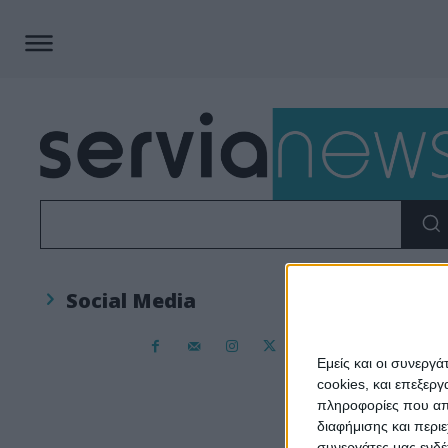
Social Media
Εμείς και οι συνεργ
cookies, και επεξε
πληροφορίες που απο
διαφήμισης και περι
συνεργάτες μας ενδέ