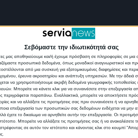
Σεβόμαστε την ιδιωτικότητά σας
άτες μας αποθηκεύουμε και/ή έχουμε πρόσβαση σε πληροφορίες σε μια
ργαζόμαστε προσωπικά δεδομένα, όπως μοναδικοί αναγνωριστικοί και 
στέλλονται από μια συσκευή για εξατομικευμένες διαφημίσεις και περ
εχομένου, έρευνα ακροατηρίου και ανάπτυξη υπηρεσιών.
Με την άδειά σα
χεται να χρησιμοποιήσουμε ακριβή δεδομένα γεωγραφικής τοποθεσίας 
ών. Μπορείτε να κάνετε κλικ για να συναινέσετε στην επεξεργασία απ
ς περιγράφεται παραπάνω. Εναλλακτικά, μπορείτε να αποκτήσετε πρό
ίες και να αλλάξετε τις προτιμήσεις σας πριν συναινέσετε ή να αρνηθεί
ποια επεξεργασία των προσωπικών σας δεδομένων ενδέχεται να μην απ
λά έχετε το δικαίωμα να αρνηθείτε αυτήν την επεξεργασία. Οι προτιμήσ
ιστότοπο. Μπορείτε να αλλάξετε τις προτιμήσεις σας ή να ανακαλέσετε
στρέφοντας σε αυτόν τον ιστότοπο και κάνοντας κλικ στο κουμπί "Απ
ς.