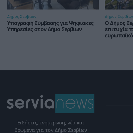
Δήμος Σερβίων
Δήμος Σερβίω
Υπογραφή Σύμβασης για Ψηφιακές
Ο Δήμος Σε
Υπηρεσίες στον Δήμο Σερβίων
επιτυχία 
ευρωπαϊκό
Eιδήσεις, ενημέρωση, νέα και
δρώμενα για τον Δήμο Σερβίων