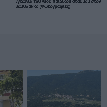
Εγκαίνια του νέου παιδικού σταθμού στον
Βαθύλακκο (Φωτογραφίες)