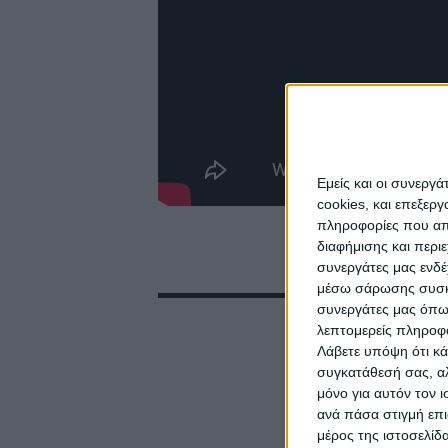
Εμείς και οι συνεργ
cookies, και επεξε
πληροφορίες που απο
διαφήμισης και περι
συνεργάτες μας ενδέ
μέσω σάρωσης συσκευ
συνεργάτες μας όπω
λεπτομερείς πληροφορ
Λάβετε υπόψη ότι κά
συγκατάθεσή σας, αλ
μόνο για αυτόν τον 
ανά πάσα στιγμή επι
μέρος της ιστοσελίδα