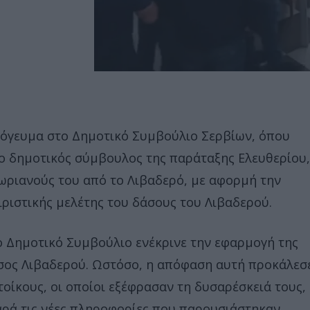
πόγευμα στο Δημοτικό Συμβούλιο Σερβίων, όπου
 ο δημοτικός σύμβουλος της παράταξης Ελευθερίου,
ωριανούς του από το Λιβαδερό, με αφορμή την
ριστικής μελέτης του δάσους του Λιβαδερού.
ο Δημοτικό Συμβούλιο ενέκρινε την εφαρμογή της
Δάσος Λιβαδερού. Ωστόσο, η απόφαση αυτή προκάλεσ
τοίκους, οι οποίοι εξέφρασαν τη δυσαρέσκειά τους,
ρά τις νέες πληροφορίες που παρουσιάστηκαν.