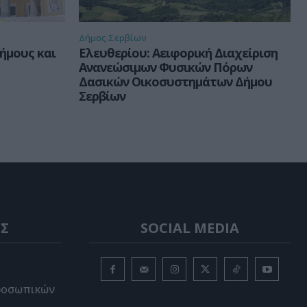
Δήμος Σερβίων
ήμους και
Ελευθερίου: Αειφορική Διαχείριση
Ανανεώσιμων Φυσικών Πόρων
Δασικών Οικοσυστημάτων Δήμου
Σερβίων
Σ
SOCIAL MEDIA
ροσωπικών