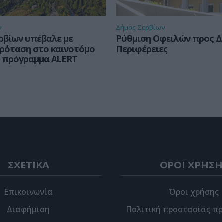
ν
Δήμος Σερβίων
ρβίων υπέβαλε με
Ρύθμιση Οφειλών προς Δ
πρόταση στο καινοτόμο
Περιφέρειες
 πρόγραμμα ALERT
ΣΧΕΤΙΚΑ
ΟΡΟΙ ΧΡΗΣΗ
Επικοινωνία
Όροι χρήσης
Διαφήμιση
Πολιτική προστασίας π