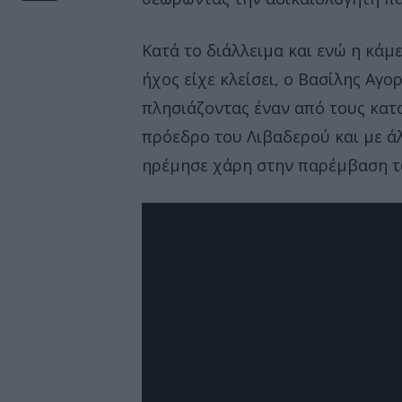
Κατά το διάλλειμα και ενώ η κάμε
ήχος είχε κλείσει, ο Βασίλης Αγο
πλησιάζοντας έναν από τους κατ
πρόεδρο του Λιβαδερού και με ά
ηρέμησε χάρη στην παρέμβαση τ