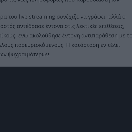
ρα του live streaming συνέχιζε να γράφει, αλλά ο
ραστός αντέδρασε έντονα στις λεκτικές επιθέσεις,
οίκους, ενώ ακολούθησε έντονη αντιπαράθεση με τ
λλους παρευρισκόμενους. Η κατάσταση εν τέλει
ων ψυχραιμότερων.