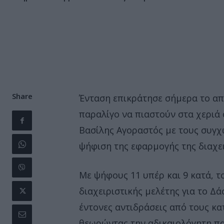
Share
Ένταση επικράτησε σήμερα το α
παραλίγο να πιαστούν στα χεριά
Βασίλης Αγοραστός με τους συγχ
ψήφιση της εφαρμογής της διαχει
Με ψήφους 11 υπέρ και 9 κατά, τ
διαχειριστικής μελέτης για το 
έντονες αντιδράσεις από τους κα
θεωρώντας την αδικαιολόγητη πα