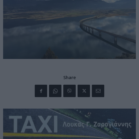
Share