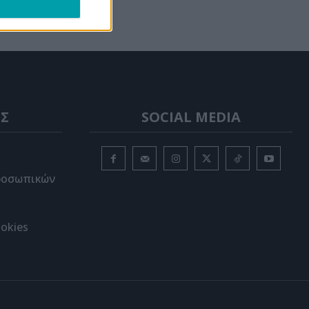
Σ
SOCIAL MEDIA
ροσωπικών
okies