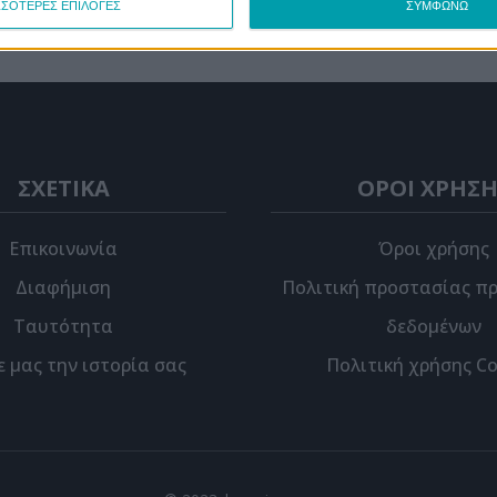
ΣΣΟΤΕΡΕΣ ΕΠΙΛΟΓΕΣ
ΣΥΜΦΩΝΩ
ΣΧΕΤΙΚΑ
ΟΡΟΙ ΧΡΗΣΗ
Επικοινωνία
Όροι χρήσης
Διαφήμιση
Πολιτική προστασίας π
Ταυτότητα
δεδομένων
ε μας την ιστορία σας
Πολιτική χρήσης Co