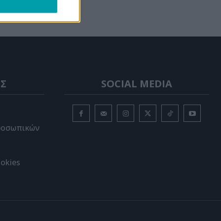
Σ
SOCIAL MEDIA
ροσωπικών
okies