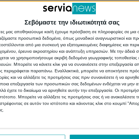
Σεβόμαστε την ιδιωτικότητά σας
άτες μας αποθηκεύουμε και/ή έχουμε πρόσβαση σε πληροφορίες σε μια
ργαζόμαστε προσωπικά δεδομένα, όπως μοναδικοί αναγνωριστικοί και 
στέλλονται από μια συσκευή για εξατομικευμένες διαφημίσεις και περ
εχομένου, έρευνα ακροατηρίου και ανάπτυξη υπηρεσιών.
Με την άδειά σα
χεται να χρησιμοποιήσουμε ακριβή δεδομένα γεωγραφικής τοποθεσίας 
ών. Μπορείτε να κάνετε κλικ για να συναινέσετε στην επεξεργασία απ
ς περιγράφεται παραπάνω. Εναλλακτικά, μπορείτε να αποκτήσετε πρό
ίες και να αλλάξετε τις προτιμήσεις σας πριν συναινέσετε ή να αρνηθεί
ποια επεξεργασία των προσωπικών σας δεδομένων ενδέχεται να μην απ
λά έχετε το δικαίωμα να αρνηθείτε αυτήν την επεξεργασία. Οι προτιμήσ
ιστότοπο. Μπορείτε να αλλάξετε τις προτιμήσεις σας ή να ανακαλέσετε
στρέφοντας σε αυτόν τον ιστότοπο και κάνοντας κλικ στο κουμπί "Απ
ς.