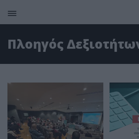
Πλοηγός Δεξιοτήτω