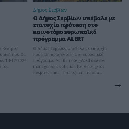
Δήμος Σερβίων
Ο Δήμος Σερβίων υπέβαλε με
επιτυχία πρόταση στο
καινοτόμο ευρωπαϊκό
πρόγραμμα ALERT
ν Κεντρική
Ο Δήμος Σερβίων υπέβαλε με επιτυχία
ουσική που θα
πρόταση προς ένταξη στο ευρωπαϊκό
024:
πρόγραμμα ALERT (IntegrAted disaster
το...
management soLution for Emergency
Response and Threats), έπειτα από...