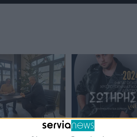
ίων
Εκδηλώσεις