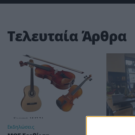
Τελευταία Άρθρα
Εκδηλώσεις
Δήμος Σερβ