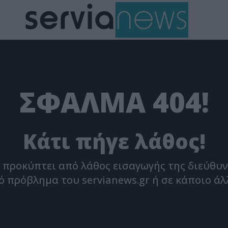
ΣΦΆΛΜΑ 404!
Κάτι πήγε λάθος!
 προκύπτει από λάθος εισαγωγής της διεύθυνσ
 πρόβλημα του servianews.gr ή σε κάποιο άλ