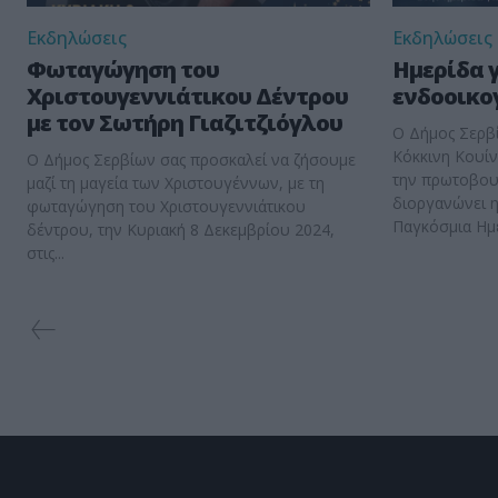
Εκδηλώσεις
Εκδηλώσεις
Φωταγώγηση του
Ημερίδα γ
Χριστουγεννιάτικου Δέντρου
ενδοοικο
με τον Σωτήρη Γιαζιτζιόγλου
Ο Δήμος Σερβί
Κόκκινη Κουίν
Ο Δήμος Σερβίων σας προσκαλεί να ζήσουμε
την πρωτοβου
μαζί τη μαγεία των Χριστουγέννων, με τη
διοργανώνει η
φωταγώγηση του Χριστουγεννιάτικου
Παγκόσμια Ημέ
δέντρου, την Κυριακή 8 Δεκεμβρίου 2024,
στις...