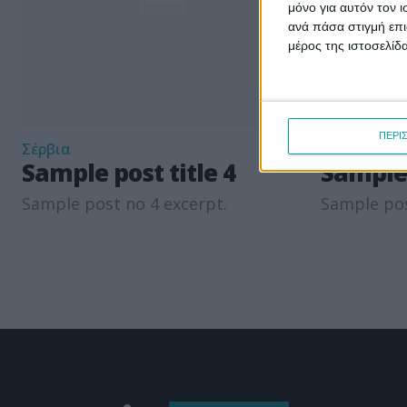
μόνο για αυτόν τον 
ανά πάσα στιγμή επι
μέρος της ιστοσελίδα
ΠΕΡΙ
Σέρβια
Σέρβια
Sample post title 4
Sample 
Sample post no 4 excerpt.
Sample pos