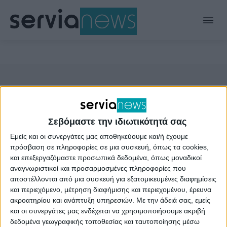
Σεβόμαστε την ιδιωτικότητά σας
Εμείς και οι συνεργάτες μας αποθηκεύουμε και/ή έχουμε
πρόσβαση σε πληροφορίες σε μια συσκευή, όπως τα cookies,
και επεξεργαζόμαστε προσωπικά δεδομένα, όπως μοναδικοί
αναγνωριστικοί και προσαρμοσμένες πληροφορίες που
αποστέλλονται από μια συσκευή για εξατομικευμένες διαφημίσεις
και περιεχόμενο, μέτρηση διαφήμισης και περιεχομένου, έρευνα
ακροατηρίου και ανάπτυξη υπηρεσιών.
Με την άδειά σας, εμείς
Eιδήσεις, ενημέρωση, νέα και δρώμενα για τον Δήμο
και οι συνεργάτες μας ενδέχεται να χρησιμοποιήσουμε ακριβή
Σερβίων
δεδομένα γεωγραφικής τοποθεσίας και ταυτοποίησης μέσω