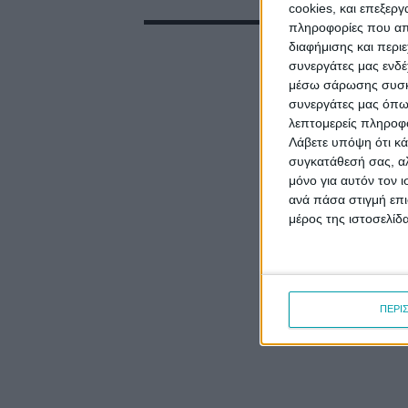
cookies, και επεξε
πληροφορίες που απο
διαφήμισης και περι
συνεργάτες μας ενδέ
μέσω σάρωσης συσκευ
συνεργάτες μας όπω
λεπτομερείς πληροφορ
Λάβετε υπόψη ότι κά
συγκατάθεσή σας, αλ
μόνο για αυτόν τον 
ανά πάσα στιγμή επι
μέρος της ιστοσελίδα
ΠΕΡΙ