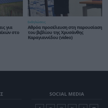
Εκδηλώσεις
ις για
Αθρόα προσέλευση στη παρουσίαση
ϊκών στο
του βιβλίου της Χρυσάνθης
Καραγιαννίδου (video)
Σ
SOCIAL MEDIA