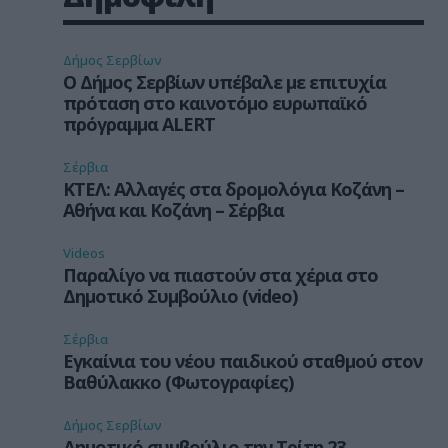
Δήμος Σερβίων
Ο Δήμος Σερβίων υπέβαλε με επιτυχία
πρόταση στο καινοτόμο ευρωπαϊκό
πρόγραμμα ALERT
Σέρβια
ΚΤΕΛ: Αλλαγές στα δρομολόγια Κοζάνη –
Αθήνα και Κοζάνη – Σέρβια
Videos
Παραλίγο να πιαστούν στα χέρια στο
Δημοτικό Συμβούλιο (video)
Σέρβια
Εγκαίνια του νέου παιδικού σταθμού στον
Βαθύλακκο (Φωτογραφίες)
Δήμος Σερβίων
Δημοτικό συμβούλιο την Τρίτη 23