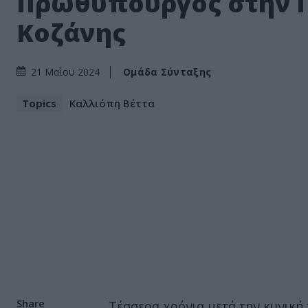
Πρωθυπουργός στην Π
Κοζάνης
Ομάδα Σύνταξης
21 Μαΐου 2024
Topics
Καλλιόπη Βέττα
Share
Τέσσερα χρόνια μετά την κυνική 