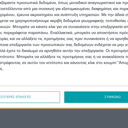
ργαζόμαστε προσωπικά δεδομένα, όπως μοναδικοί αναγνωριστικοί και 
στέλλονται από μια συσκευή για εξατομικευμένες διαφημίσεις και περ
εχομένου, έρευνα ακροατηρίου και ανάπτυξη υπηρεσιών.
Με την άδειά σα
χεται να χρησιμοποιήσουμε ακριβή δεδομένα γεωγραφικής τοποθεσίας 
ών. Μπορείτε να κάνετε κλικ για να συναινέσετε στην επεξεργασία απ
ς περιγράφεται παραπάνω. Εναλλακτικά, μπορείτε να αποκτήσετε πρό
ίες και να αλλάξετε τις προτιμήσεις σας πριν συναινέσετε ή να αρνηθεί
ποια επεξεργασία των προσωπικών σας δεδομένων ενδέχεται να μην απ
λά έχετε το δικαίωμα να αρνηθείτε αυτήν την επεξεργασία. Οι προτιμήσ
ιστότοπο. Μπορείτε να αλλάξετε τις προτιμήσεις σας ή να ανακαλέσετε
στρέφοντας σε αυτόν τον ιστότοπο και κάνοντας κλικ στο κουμπί "Απ
ς.
ΣΣΟΤΕΡΕΣ ΕΠΙΛΟΓΕΣ
ΣΥΜΦΩΝΩ