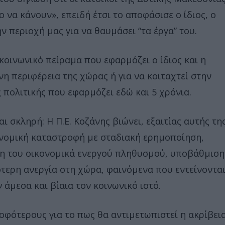
 να κάνουν», επειδή έτσι το αποφάσισε ο ίδιος, ο
 περιοχή μας για να θαυμάσει “τα έργα” του.
 κοινωνικό πείραμα που εφαρμόζει ο ίδιος και η
η περιφέρεια της χώρας ή για να κοιταχτεί στην
πολιτικής που εφαρμόζει εδώ και 5 χρόνια.
αι σκληρή: Η Π.Ε. Κοζάνης βιώνει, εξαιτίας αυτής τη
ονομική καταστροφή με σταδιακή ερημοποίηση,
η του οικονομικά ενεργού πληθυσμού, υποβάθμιση
τερη ανεργία στη χώρα, φαινόμενα που εντείνοντα
 άμεσα και βίαια τον κοινωνικό ιστό.
οφότερους για το πως θα αντιμετωπιστεί η ακρίβει