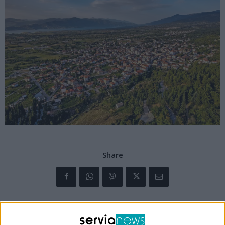
Share