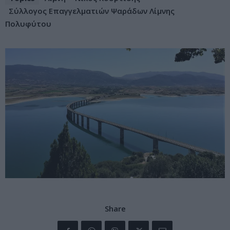
Σύλλογος Επαγγελματιών Ψαράδων Λίμνης
Πολυφύτου
Share