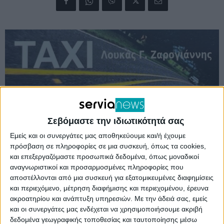
Σεβόμαστε την ιδιωτικότητά σας
Εμείς και οι συνεργάτες μας αποθηκεύουμε και/ή έχουμε
πρόσβαση σε πληροφορίες σε μια συσκευή, όπως τα cookies,
και επεξεργαζόμαστε προσωπικά δεδομένα, όπως μοναδικοί
αναγνωριστικοί και προσαρμοσμένες πληροφορίες που
αποστέλλονται από μια συσκευή για εξατομικευμένες διαφημίσεις
Την ερχόμενη Πέμπτη, 22 Φεβρουαρίου 2024, οι
και περιεχόμενο, μέτρηση διαφήμισης και περιεχομένου, έρευνα
ψαράδες της Λίμνης Πολυφύτου σχεδιάζουν μια
ακροατηρίου και ανάπτυξη υπηρεσιών.
Με την άδειά σας, εμείς
και οι συνεργάτες μας ενδέχεται να χρησιμοποιήσουμε ακριβή
μαζική κινητοποίηση διαμαρτυρίας δίπλα στην
δεδομένα γεωγραφικής τοποθεσίας και ταυτοποίησης μέσω