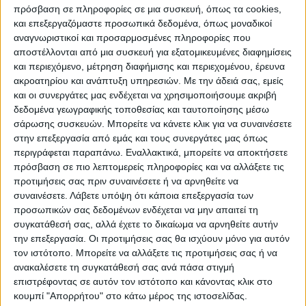
πρόσβαση σε πληροφορίες σε μια συσκευή, όπως τα cookies,
και επεξεργαζόμαστε προσωπικά δεδομένα, όπως μοναδικοί
αναγνωριστικοί και προσαρμοσμένες πληροφορίες που
αποστέλλονται από μια συσκευή για εξατομικευμένες διαφημίσεις
και περιεχόμενο, μέτρηση διαφήμισης και περιεχομένου, έρευνα
ακροατηρίου και ανάπτυξη υπηρεσιών.
Με την άδειά σας, εμείς
και οι συνεργάτες μας ενδέχεται να χρησιμοποιήσουμε ακριβή
δεδομένα γεωγραφικής τοποθεσίας και ταυτοποίησης μέσω
σάρωσης συσκευών. Μπορείτε να κάνετε κλικ για να συναινέσετε
Share
στην επεξεργασία από εμάς και τους συνεργάτες μας όπως
περιγράφεται παραπάνω. Εναλλακτικά, μπορείτε να αποκτήσετε
πρόσβαση σε πιο λεπτομερείς πληροφορίες και να αλλάξετε τις
προτιμήσεις σας πριν συναινέσετε ή να αρνηθείτε να
συναινέσετε.
Λάβετε υπόψη ότι κάποια επεξεργασία των
προσωπικών σας δεδομένων ενδέχεται να μην απαιτεί τη
συγκατάθεσή σας, αλλά έχετε το δικαίωμα να αρνηθείτε αυτήν
την επεξεργασία. Οι προτιμήσεις σας θα ισχύουν μόνο για αυτόν
τον ιστότοπο. Μπορείτε να αλλάξετε τις προτιμήσεις σας ή να
ανακαλέσετε τη συγκατάθεσή σας ανά πάσα στιγμή
επιστρέφοντας σε αυτόν τον ιστότοπο και κάνοντας κλικ στο
κουμπί "Απορρήτου" στο κάτω μέρος της ιστοσελίδας.