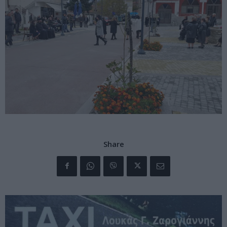
Share