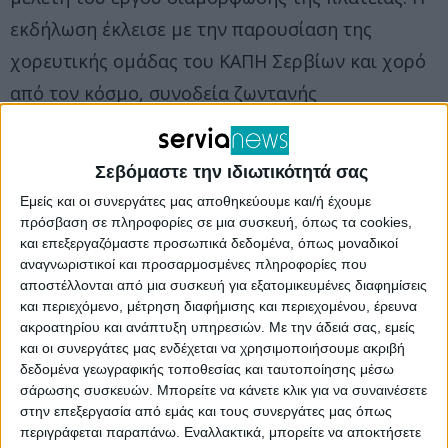
εκδήλωση έκλεισε με την παρουσίαση της
χορευτικής ομάδας του ΚΑΠΗ Σερβίων και χορό
από τον κόσμο, συνοδεία ζωντανής
παραδοσιακής ορχήστρας.
Σεβόμαστε την ιδιωτικότητά σας
Εμείς και οι συνεργάτες μας αποθηκεύουμε και/ή έχουμε
πρόσβαση σε πληροφορίες σε μια συσκευή, όπως τα cookies,
και επεξεργαζόμαστε προσωπικά δεδομένα, όπως μοναδικοί
αναγνωριστικοί και προσαρμοσμένες πληροφορίες που
αποστέλλονται από μια συσκευή για εξατομικευμένες διαφημίσεις
και περιεχόμενο, μέτρηση διαφήμισης και περιεχομένου, έρευνα
ακροατηρίου και ανάπτυξη υπηρεσιών.
Με την άδειά σας, εμείς
και οι συνεργάτες μας ενδέχεται να χρησιμοποιήσουμε ακριβή
δεδομένα γεωγραφικής τοποθεσίας και ταυτοποίησης μέσω
σάρωσης συσκευών. Μπορείτε να κάνετε κλικ για να συναινέσετε
στην επεξεργασία από εμάς και τους συνεργάτες μας όπως
περιγράφεται παραπάνω. Εναλλακτικά, μπορείτε να αποκτήσετε