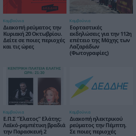
Καμβούνια
Καμβούνια
Διακοπή ρεύματος την
Εορταστικές
Κυριακή 20 Οκτωβρίου.
εκδηλώσεις για την 112η
Δείτε σε ποιες περιοχές
επέτειο της Μάχης των
και τις ώρες
Λαζαράδων
(Φωτογραφίες)
Καμβούνια
Καμβούνια
Ε.Π.Σ “Έλατος” Ελάτης:
Διακοπή ηλεκτρικού
Λαϊκό-ρεμπέτικη βραδιά
ρεύματος την Πέμπτη.
την Παρασκευή 2
Σε ποιες περιοχές