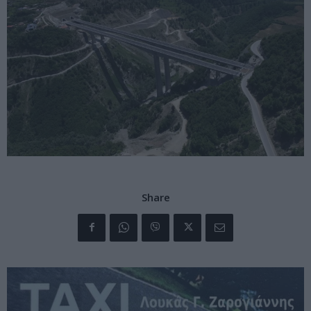
Share