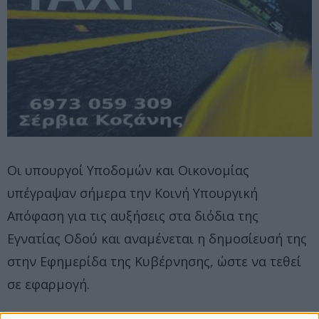
Οι υπουργοί Υποδομών και Οικονομίας
υπέγραψαν σήμερα την Κοινή Υπουργική
Απόφαση για τις αυξήσεις στα διόδια της
Εγνατίας Οδού και αναμένεται η δημοσίευσή της
στην Εφημερίδα της Κυβέρνησης, ώστε να τεθεί
σε εφαρμογή.