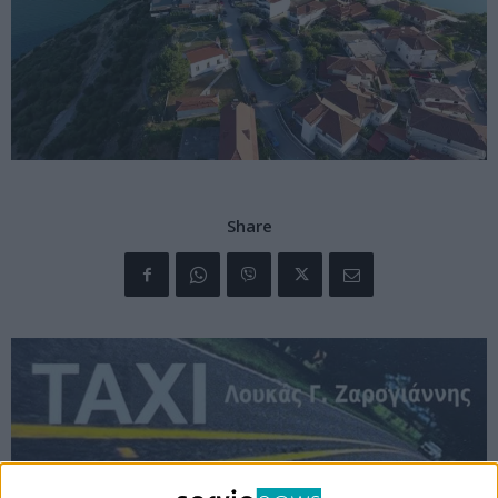
Share