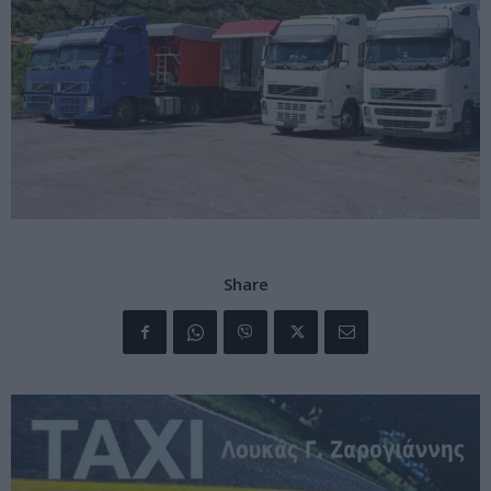
Share