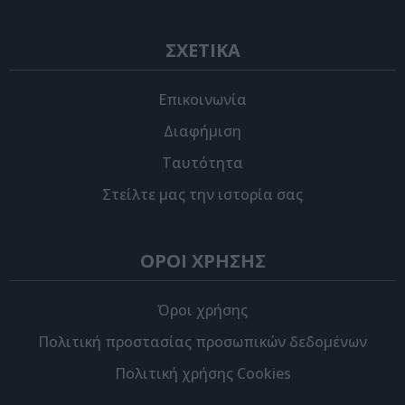
ΣΧΕΤΙΚΑ
Επικοινωνία
Διαφήμιση
Ταυτότητα
Στείλτε μας την ιστορία σας
ΟΡΟΙ ΧΡΗΣΗΣ
Όροι χρήσης
Πολιτική προστασίας προσωπικών δεδομένων
Πολιτική χρήσης Cookies