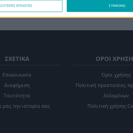
ΣΣΟΤΕΡΕΣ ΕΠΙΛΟΓΕΣ
ΣΥΜΦΩΝΩ
ΣΧΕΤΙΚΑ
ΟΡΟΙ ΧΡΗΣΗ
Επικοινωνία
Όροι χρήσης
Διαφήμιση
Πολιτική προστασίας π
Ταυτότητα
δεδομένων
ε μας την ιστορία σας
Πολιτική χρήσης Co