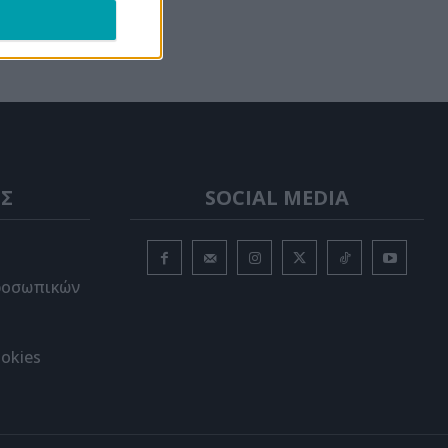
Σ
SOCIAL MEDIA
ροσωπικών
okies