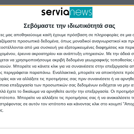
Σεβόμαστε την ιδιωτικότητά σας
άτες μας αποθηκεύουμε και/ή έχουμε πρόσβαση σε πληροφορίες σε μια
ργαζόμαστε προσωπικά δεδομένα, όπως μοναδικοί αναγνωριστικοί και 
στέλλονται από μια συσκευή για εξατομικευμένες διαφημίσεις και περ
εχομένου, έρευνα ακροατηρίου και ανάπτυξη υπηρεσιών.
Με την άδειά σα
χεται να χρησιμοποιήσουμε ακριβή δεδομένα γεωγραφικής τοποθεσίας 
ών. Μπορείτε να κάνετε κλικ για να συναινέσετε στην επεξεργασία απ
ς περιγράφεται παραπάνω. Εναλλακτικά, μπορείτε να αποκτήσετε πρό
ίες και να αλλάξετε τις προτιμήσεις σας πριν συναινέσετε ή να αρνηθεί
ποια επεξεργασία των προσωπικών σας δεδομένων ενδέχεται να μην απ
λά έχετε το δικαίωμα να αρνηθείτε αυτήν την επεξεργασία. Οι προτιμήσ
ιστότοπο. Μπορείτε να αλλάξετε τις προτιμήσεις σας ή να ανακαλέσετε
στρέφοντας σε αυτόν τον ιστότοπο και κάνοντας κλικ στο κουμπί "Απ
ς.