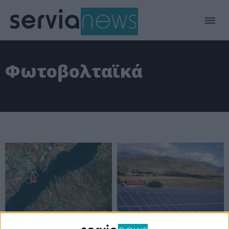
Φωτοβολταϊκά