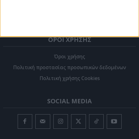
Ταυτότητα
Στείλτε μας την ιστορία σας
ΟΡΟΙ ΧΡΗΣΗΣ
Όροι χρήσης
Πολιτική προστασίας προσωπικών δεδομένων
Πολιτική χρήσης Cookies
SOCIAL MEDIA