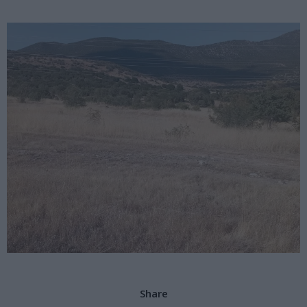
Share