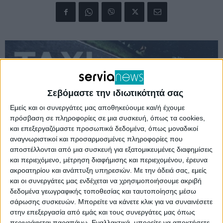
Σεβόμαστε την ιδιωτικότητά σας
Εμείς και οι συνεργάτες μας αποθηκεύουμε και/ή έχουμε
πρόσβαση σε πληροφορίες σε μια συσκευή, όπως τα cookies,
και επεξεργαζόμαστε προσωπικά δεδομένα, όπως μοναδικοί
αναγνωριστικοί και προσαρμοσμένες πληροφορίες που
αποστέλλονται από μια συσκευή για εξατομικευμένες διαφημίσεις
και περιεχόμενο, μέτρηση διαφήμισης και περιεχομένου, έρευνα
ακροατηρίου και ανάπτυξη υπηρεσιών.
Με την άδειά σας, εμείς
και οι συνεργάτες μας ενδέχεται να χρησιμοποιήσουμε ακριβή
Με την Αποκεντρωμένη Διοίκηση Ηπείρου –
δεδομένα γεωγραφικής τοποθεσίας και ταυτοποίησης μέσω
σάρωσης συσκευών. Μπορείτε να κάνετε κλικ για να συναινέσετε
Δυτικής Μακεδονίας να εγκρίνει τους
στην επεξεργασία από εμάς και τους συνεργάτες μας όπως
περιβαλλοντικούς όρους (
PDF
) για την
περιγράφεται παραπάνω. Εναλλακτικά, μπορείτε να αποκτήσετε