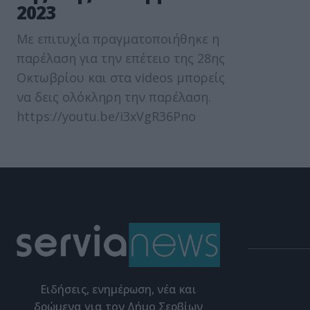
2023
Με επιτυχία πραγματοποιήθηκε η
παρέλαση για την επέτειο της 28ης
Οκτωβρίου και στα videos μπορείς
να δεις ολόκληρη την παρέλαση.
https://youtu.be/i3xVgR36Pno
Eιδήσεις, ενημέρωση, νέα και
δρώμενα για τον Δήμο Σερβίων