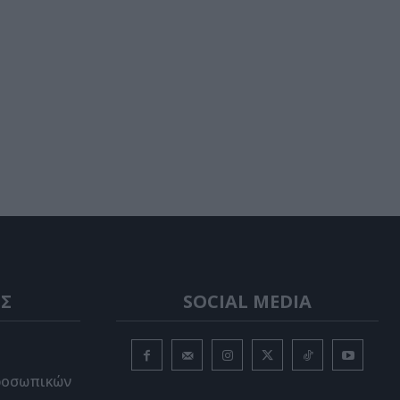
Σ
SOCIAL MEDIA
ροσωπικών