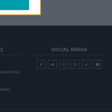
Σ
SOCIAL MEDIA
ροσωπικών
okies