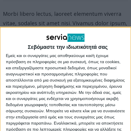
Morbi libero lectus, laoreet elementum viverra
vitae, sodales sit amet nisi. Vivamus dolor ipsum,
ultrices in accumsan nec, viverra in nulla.
Σεβόμαστε την ιδιωτικότητά σας
Εμείς και οι συνεργάτες μας αποθηκεύουμε και/ή έχουμε
πρόσβαση σε πληροφορίες σε μια συσκευή, όπως τα cookies,
και επεξεργαζόμαστε προσωπικά δεδομένα, όπως μοναδικοί
αναγνωριστικοί και προσαρμοσμένες πληροφορίες που
αποστέλλονται από μια συσκευή για εξατομικευμένες διαφημίσεις
και περιεχόμενο, μέτρηση διαφήμισης και περιεχομένου, έρευνα
ακροατηρίου και ανάπτυξη υπηρεσιών.
Με την άδειά σας, εμείς
και οι συνεργάτες μας ενδέχεται να χρησιμοποιήσουμε ακριβή
δεδομένα γεωγραφικής τοποθεσίας και ταυτοποίησης μέσω
σάρωσης συσκευών. Μπορείτε να κάνετε κλικ για να συναινέσετε
στην επεξεργασία από εμάς και τους συνεργάτες μας όπως
περιγράφεται παραπάνω. Εναλλακτικά, μπορείτε να αποκτήσετε
πρόσβαση σε πιο λεπτομερείς πληροφορίες και να αλλάξετε τις