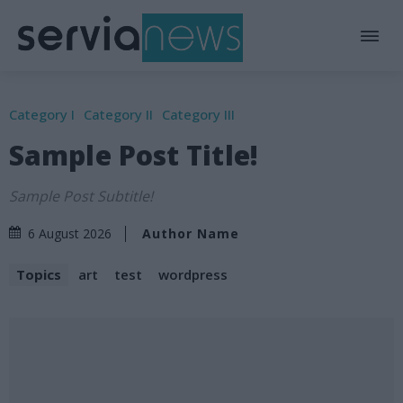
Category I
Category II
Category III
Sample Post Title!
Sample Post Subtitle!
Author Name
6 August 2026
Topics
art
test
wordpress