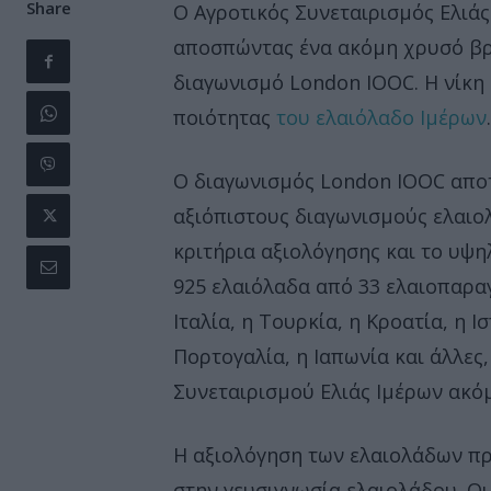
Share
Ο Αγροτικός Συνεταιρισμός Ελιάς 
αποσπώντας ένα ακόμη χρυσό βρα
διαγωνισμό London IOOC. Η νίκη
ποιότητας
του ελαιόλαδο Ιμέρων
.
Ο διαγωνισμός London IOOC αποτ
αξιόπιστους διαγωνισμούς ελαιο
κριτήρια αξιολόγησης και το υψη
925 ελαιόλαδα από 33 ελαιοπαρα
Ιταλία, η Τουρκία, η Κροατία, η Ισ
Πορτογαλία, η Ιαπωνία και άλλες
Συνεταιρισμού Ελιάς Ιμέρων ακόμ
Η αξιολόγηση των ελαιολάδων πρ
στην γευσιγνωσία ελαιολάδου. Οι