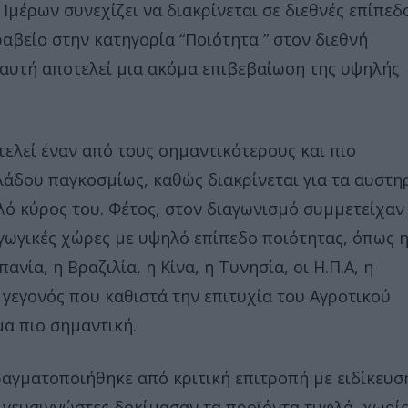
Ιμέρων συνεχίζει να διακρίνεται σε διεθνές επίπεδ
βείο στην κατηγορία “Ποιότητα ” στον διεθνή
 αυτή αποτελεί μια ακόμα επιβεβαίωση της υψηλής
ελεί έναν από τους σημαντικότερους και πιο
λάδου παγκοσμίως, καθώς διακρίνεται για τα αυστη
λό κύρος του. Φέτος, στον διαγωνισμό συμμετείχαν
γωγικές χώρες με υψηλό επίπεδο ποιότητας, όπως 
πανία, η Βραζιλία, η Κίνα, η Τυνησία, οι Η.Π.Α, η
, γεγονός που καθιστά την επιτυχία του Αγροτικού
α πιο σημαντική.
αγματοποιήθηκε από κριτική επιτροπή με ειδίκευσ
 γευσιγνώστες δοκίμασαν τα προϊόντα τυφλά, χωρί