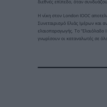
διεθνές επίπεδο, όταν συνδυάζο
Η νίκη στον London IOOC αποτελε
Συνεταιρισμό Ελιάς Ιμέρων και α
ελαιοπαραγωγής. Το “Ελαιόλαδο Ι
γνωρίσουν οι καταναλωτές σε όλ