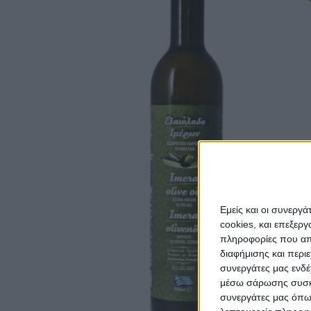
Εμείς και οι συνεργ
cookies, και επεξε
πληροφορίες που απο
διαφήμισης και περι
συνεργάτες μας ενδέ
μέσω σάρωσης συσκευ
συνεργάτες μας όπω