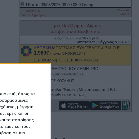
 συσκευή, όπως τα
προσαρμοσμένες
ιεχόμενο, μέτρηση
ς, εμείς και οι
και ταυτοποίησης
ό εμάς και τους
σβαση σε πιο