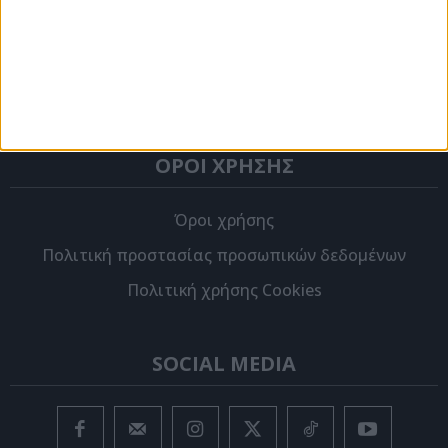
Διαφήμιση
Ταυτότητα
Στείλτε μας την ιστορία σας
ΟΡΟΙ ΧΡΗΣΗΣ
Όροι χρήσης
Πολιτική προστασίας προσωπικών δεδομένων
Πολιτική χρήσης Cookies
SOCIAL MEDIA