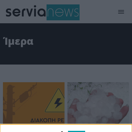
Ίμερα