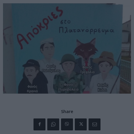
Share