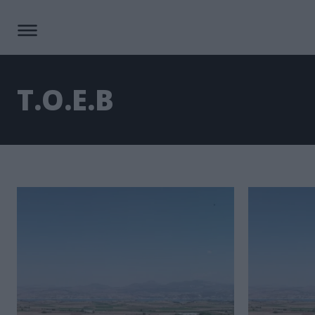
Τ.Ο.Ε.Β