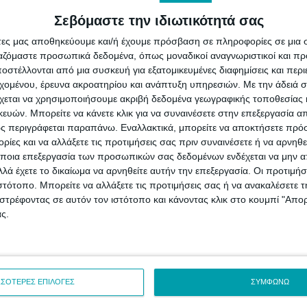
Σεβόμαστε την ιδιωτικότητά σας
άτες μας αποθηκεύουμε και/ή έχουμε πρόσβαση σε πληροφορίες σε μια
ργαζόμαστε προσωπικά δεδομένα, όπως μοναδικοί αναγνωριστικοί και 
στέλλονται από μια συσκευή για εξατομικευμένες διαφημίσεις και περ
εχομένου, έρευνα ακροατηρίου και ανάπτυξη υπηρεσιών.
Με την άδειά σα
χεται να χρησιμοποιήσουμε ακριβή δεδομένα γεωγραφικής τοποθεσίας 
ών. Μπορείτε να κάνετε κλικ για να συναινέσετε στην επεξεργασία απ
ς περιγράφεται παραπάνω. Εναλλακτικά, μπορείτε να αποκτήσετε πρό
ίες και να αλλάξετε τις προτιμήσεις σας πριν συναινέσετε ή να αρνηθεί
ποια επεξεργασία των προσωπικών σας δεδομένων ενδέχεται να μην απ
λά έχετε το δικαίωμα να αρνηθείτε αυτήν την επεξεργασία. Οι προτιμήσ
ιστότοπο. Μπορείτε να αλλάξετε τις προτιμήσεις σας ή να ανακαλέσετε
στρέφοντας σε αυτόν τον ιστότοπο και κάνοντας κλικ στο κουμπί "Απ
ς.
ΣΣΟΤΕΡΕΣ ΕΠΙΛΟΓΕΣ
ΣΥΜΦΩΝΩ
Σέρβια