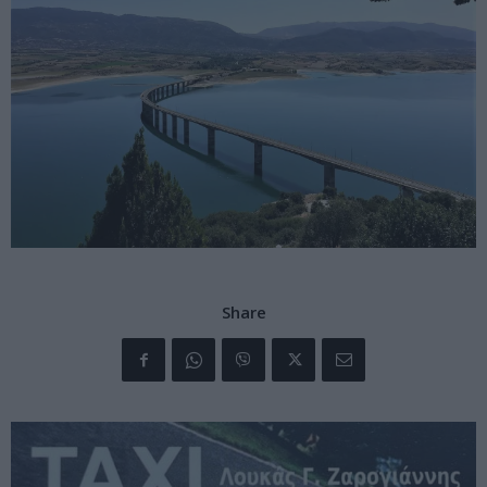
Share