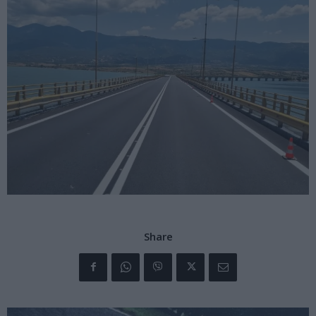
Share