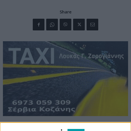
Share
Χθες το απόγευμα ο Περιφερειάρχης Δυτικής