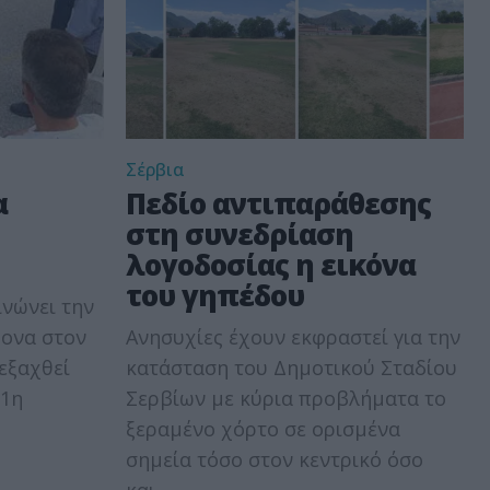
Σέρβια
α
Πεδίο αντιπαράθεσης
στη συνεδρίαση
λογοδοσίας η εικόνα
του γηπέδου
νώνει την
πονα στον
Ανησυχίες έχουν εκφραστεί για την
εξαχθεί
κατάσταση του Δημοτικού Σταδίου
11η
Σερβίων με κύρια προβλήματα το
ξεραμένο χόρτο σε ορισμένα
σημεία τόσο στον κεντρικό όσο