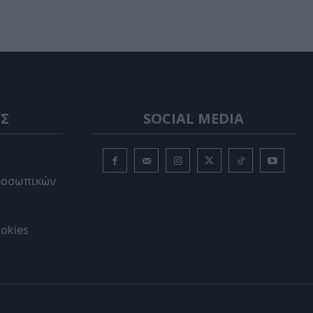
Σ
SOCIAL MEDIA
ροσωπικών
okies