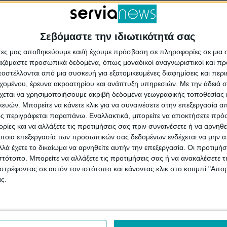
Σεβόμαστε την ιδιωτικότητά σας
άτες μας αποθηκεύουμε και/ή έχουμε πρόσβαση σε πληροφορίες σε μια
ργαζόμαστε προσωπικά δεδομένα, όπως μοναδικοί αναγνωριστικοί και 
στέλλονται από μια συσκευή για εξατομικευμένες διαφημίσεις και περ
εχομένου, έρευνα ακροατηρίου και ανάπτυξη υπηρεσιών.
Με την άδειά σα
χεται να χρησιμοποιήσουμε ακριβή δεδομένα γεωγραφικής τοποθεσίας 
ών. Μπορείτε να κάνετε κλικ για να συναινέσετε στην επεξεργασία απ
ς περιγράφεται παραπάνω. Εναλλακτικά, μπορείτε να αποκτήσετε πρό
ίες και να αλλάξετε τις προτιμήσεις σας πριν συναινέσετε ή να αρνηθεί
ποια επεξεργασία των προσωπικών σας δεδομένων ενδέχεται να μην απ
λά έχετε το δικαίωμα να αρνηθείτε αυτήν την επεξεργασία. Οι προτιμήσ
ιστότοπο. Μπορείτε να αλλάξετε τις προτιμήσεις σας ή να ανακαλέσετε
στρέφοντας σε αυτόν τον ιστότοπο και κάνοντας κλικ στο κουμπί "Απ
ς.
ίων
Δήμος Σερβίων